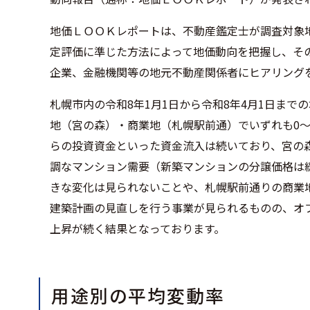
地価ＬＯＯＫレポートは、不動産鑑定士が調査対象
定評価に準じた方法によって地価動向を把握し、そ
企業、金融機関等の地元不動産関係者にヒアリング
札幌市内の令和8年1月1日から令和8年4月1日まで
地（宮の森）・商業地（札幌駅前通）でいずれも0～
らの投資資金といった資金流入は続いており、宮の
調なマンション需要（新築マンションの分譲価格は
きな変化は見られないことや、札幌駅前通りの商業
建築計画の見直しを行う事業が見られるものの、オ
上昇が続く結果となっております。
用途別の平均変動率