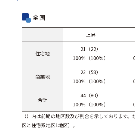
全国
上昇
21（22）
住宅地
100％（100％）
23（58）
商業地
100％（100％）
44（80）
合計
100％（100％）
（）内は前期の地区数及び割合を示しております。な
区と住宅系地区1地区）。