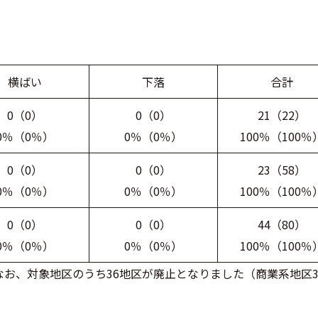
横ばい
下落
合計
0（0）
0（0）
21（22）
0％（0％）
0％（0％）
100％（100％
0（0）
0（0）
23（58）
0％（0％）
0％（0％）
100％（100％
0（0）
0（0）
44（80）
0％（0％）
0％（0％）
100％（100％
お、対象地区のうち36地区が廃止となりました（商業系地区3