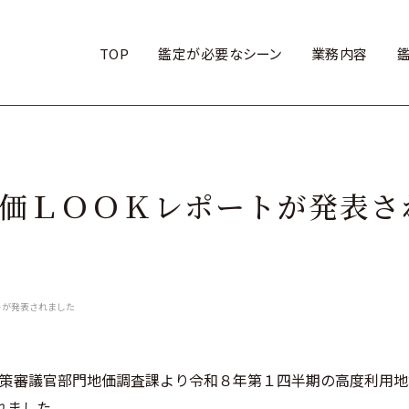
TOP
鑑定が必要なシーン
業務内容
価ＬＯＯＫレポートが発表さ
トが発表されました
地政策審議官部門地価調査課より令和８年第１四半期の高度利用
れました。