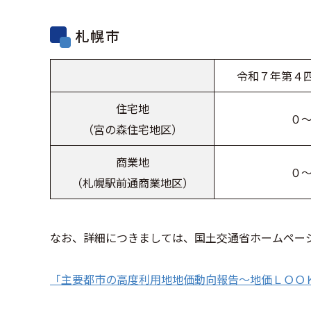
札幌市
令和７年第４四半
住宅地
０
（宮の森住宅地区）
商業地
０
（札幌駅前通商業地区）
なお、詳細につきましては、国土交通省ホームペー
「主要都市の高度利用地地価動向報告～地価ＬＯＯ