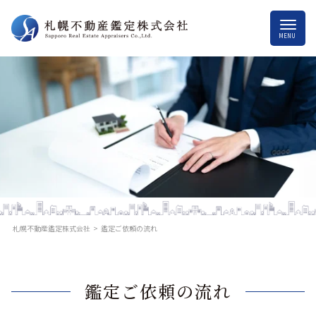
>
札幌不動産鑑定株式会社
鑑定ご依頼の流れ
鑑定ご依頼の流れ