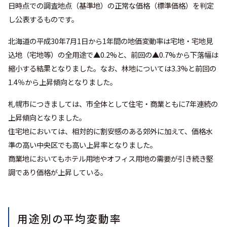
日時点での調査地点（基準地）の正常な価格（標準価格）を判定
し公表するものです。
北海道の平成30年7月1日から1年間の地価変動率は宅地・宅地見
込地（宅地等）の全用途で▲0.2%と、前回の▲0.7%から下落幅は
縮小する結果となりました。なお、林地については3.3%と前回の
1.4％から上昇傾向となりました。
札幌市につきましては、市全体として住宅・商業ともに7年連続の
上昇傾向となりました。
住宅地においては、相対的に割安感のある郊外に加えて、価格水
準の高い中央区でも高い上昇率となりました。
商業地においてもホテル用地やオフィス用地の需要が引き続き堅
調であり価格が上昇している。
用途別の平均変動率